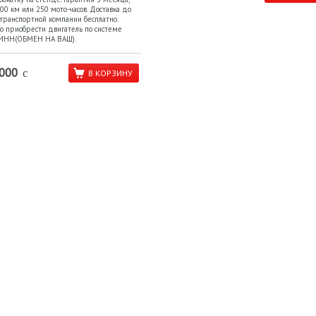
00 км или 250 мото-часов. Доставка до
транспортной компании бесплатно.
о приобрести двигатель по системе
ИНН(ОБМЕН НА ВАШ).
000
c
В КОРЗИНУ