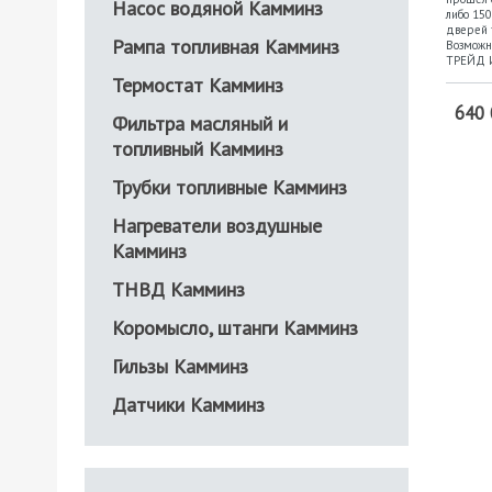
Насос водяной Камминз
либо 150
дверей 
Рампа топливная Камминз
Возможн
ТРЕЙД 
Термостат Камминз
640 
Фильтра масляный и
топливный Камминз
Трубки топливные Камминз
Нагреватели воздушные
Камминз
ТНВД Камминз
Коромысло, штанги Камминз
Гильзы Камминз
Датчики Камминз