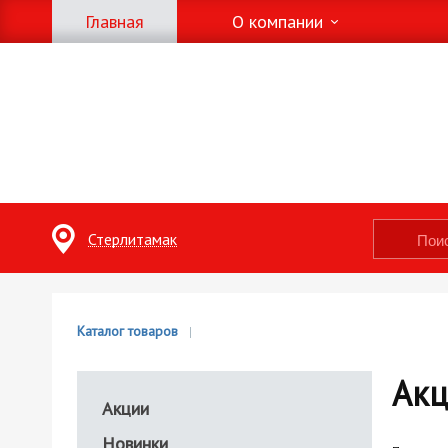
Главная
О компании
Стерлитамак
Каталог товаров
Ак
Акции
Новинки