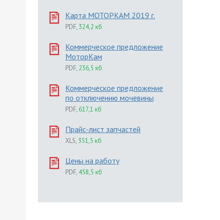
Карта МОТОРКАМ 2019 г.
PDF
,
324,2 кб
Коммерческое предложение
МоторКам
PDF
,
236,5 кб
Коммерческое предложение
по отключению мочевины
PDF
,
617,1 кб
Прайс-лист запчастей
XLS
,
351,5 кб
Цены на работу
PDF
,
458,5 кб