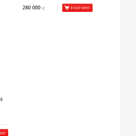
280 000
c
В КОРЗИНУ
4
ИНУ