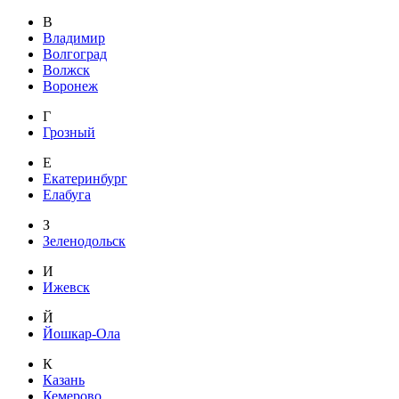
В
Владимир
Волгоград
Волжск
Воронеж
Г
Грозный
Е
Екатеринбург
Елабуга
З
Зеленодольск
И
Ижевск
Й
Йошкар-Ола
К
Казань
Кемерово