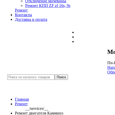
Отключение мочевины
Ремонт КПП ZF zf 16s, 9s
Ремонт
Контакты
Доставка и оплата
Mo
Пн-П
Нап
Обр
Главная
Ремонт
__/services/__
Ремонт двигателя Камминз