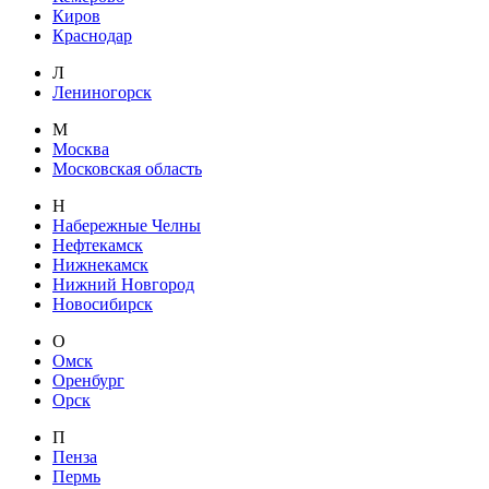
Киров
Краснодар
Л
Лениногорск
М
Москва
Московская область
Н
Набережные Челны
Нефтекамск
Нижнекамск
Нижний Новгород
Новосибирск
О
Омск
Оренбург
Орск
П
Пенза
Пермь