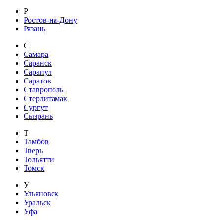
Р
Ростов-на-Дону
Рязань
С
Самара
Саранск
Сарапул
Саратов
Ставрополь
Стерлитамак
Сургут
Сызрань
Т
Тамбов
Тверь
Тольятти
Томск
У
Ульяновск
Уральск
Уфа