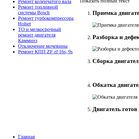
Показать полный текст
Ремонт коленчатого вала
Ремонт топливной
Приемка двигате
системы Bosch
Ремонт турбокомпрессора
Holset
ТО и мелкосрочный
ремонт двигателя
Разборка и дефе
Камминз
Отключение мочевины
Ремонт КПП ZF zf 16s, 9s
Сборка двигател
Обкатка двигате
Двигатель готов 
Главная