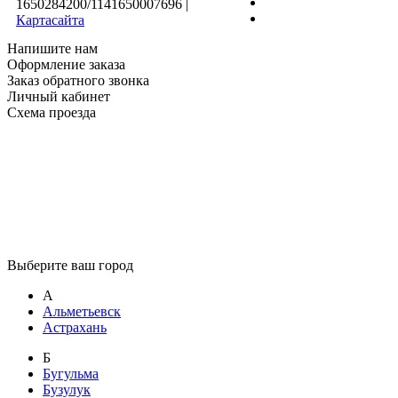
1650284200/1141650007696
|
Картасайта
Напишите нам
Оформление заказа
Заказ обратного звонка
Личный кабинет
Схема проезда
Выберите ваш город
А
Альметьевск
Астрахань
Б
Бугульма
Бузулук