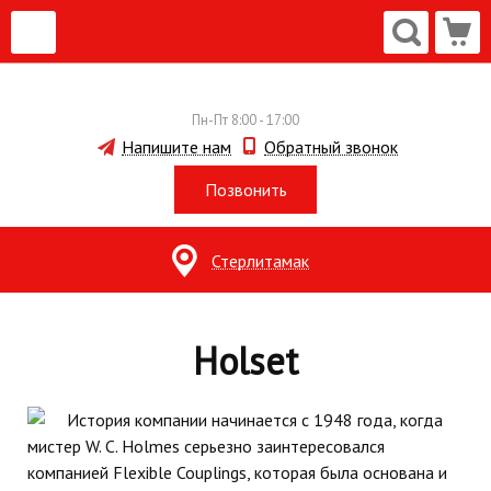
Пн-Пт 8:00 - 17:00
Напишите нам
Обратный звонок
Позвонить
Стерлитамак
Holset
История компании начинается с 1948 года, когда
мистер W. C. Holmes серьезно заинтересовался
компанией Flexible Couplings, которая была основана и