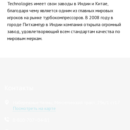
Technologies имеет свои заводы в Индии и Китае,
благодаря чему является одним из главных мировых
игроков на рынке турбокомпрессоров. В 2008 году в
городе Питхампур в Индии компания открыла огромный
завод, удовлетворяющий всем стандартам качества по
мировым меркам.
Контакты
Набережные Челны, Мензелинский тракт, 29в/1 ст17
Посмотреть на карте
8-800-707–04-81