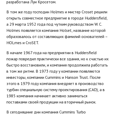
разработана Луи Кросетом.
В том же году господин Holmes и мистер Croset решили
открыть совместное предприятие в городе Huddersfield,
а 29 марта 1952 года под чутким руководством W. C.
Holmes появляется компания Holset, название которой
образовалось от составляющих фамилий основателей –
HOLmes и CroSET.
В начале 1967 года на предприятии в Huddersfield
пожар повредил практически все здания, но к счастью их
быстро восстановили, и компания продолжила работать
в том же ритме. В 1973 году у компании появляются
инвесторы, компании Cummins и Hanson Trust. После
этого в 1979 году компания внедряет в производство
турбин специальную систему проектирования (CAD), а в
1985 компания начинает активно заниматься
поставками своей продукции на вторичный рынок.
В сегодняшние дни компания Cummins Turbo